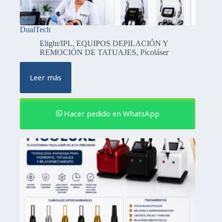
DualTech
Elight/IPL
,
EQUIPOS DEPILACIÓN Y
REMOCIÓN DE TATUAJES
,
Picoláser
Leer más
Hacer pedido en WhatsApp