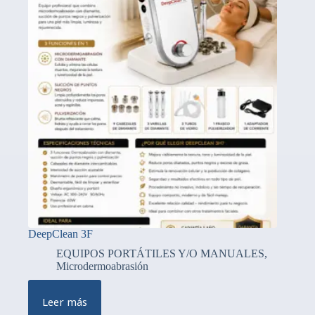
DeepClean 3F
EQUIPOS PORTÁTILES Y/O MANUALES
,
Microdermoabrasión
Leer más