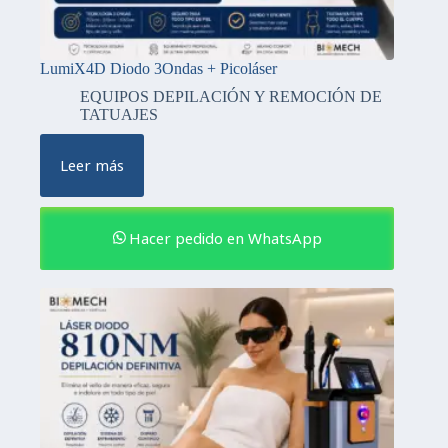
LumiX4D Diodo 3Ondas + Picoláser
EQUIPOS DEPILACIÓN Y REMOCIÓN DE
TATUAJES
Leer más
Hacer pedido en WhatsApp