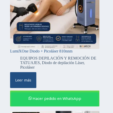
LumiXOne Diodo + Picoláser 810nnm
EQUIPOS DEPILACIÓN Y REMOCIÓN DE
TATUAJES
,
Diodo de depilación Láser
,
Picoláser
Leer más
Hacer pedido en WhatsApp