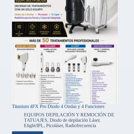
Titanium 4FX Pro Diodo 4 Ondas y 4 Funciones
EQUIPOS DEPILACIÓN Y REMOCIÓN DE
TATUAJES
,
Diodo de depilación Láser
,
Elight/IPL
,
Picoláser
,
Radiofrecuencia