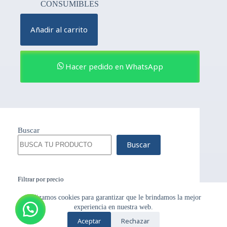
CONSUMIBLES
Añadir al carrito
Hacer pedido en WhatsApp
Buscar
Buscar
Filtrar por precio
Utilizamos cookies para garantizar que le brindamos la mejor
experiencia en nuestra web.
Aceptar
Rechazar
Copyright © {Samben_2024} - Tema para WordPress de