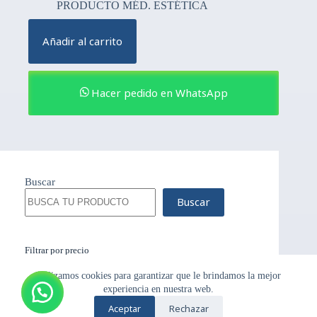
PRODUCTO MÉD. ESTÉTICA
Añadir al carrito
Hacer pedido en WhatsApp
Buscar
Buscar
Filtrar por precio
Utilizamos cookies para garantizar que le brindamos la mejor
experiencia en nuestra web.
Aceptar
Rechazar
Copyright © {Samben_2024} - Tema para WordPress de