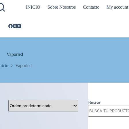
INICIO
Sobre Nosotros
Contacto
My account
Vaporled
nicio
Vaporled
Buscar