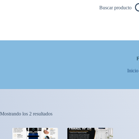
Saltar
Buscar producto
al
contenido
Inicio
Mostrando los 2 resultados