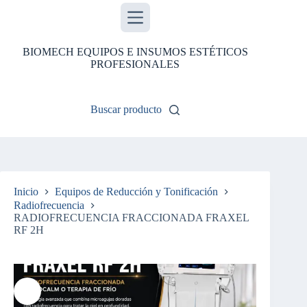
Saltar
al
contenido
BIOMECH EQUIPOS E INSUMOS ESTÉTICOS
PROFESIONALES
Buscar producto
Inicio
Equipos de Reducción y Tonificación
Radiofrecuencia
RADIOFRECUENCIA FRACCIONADA FRAXEL
RF 2H