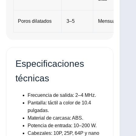
e
Poros dilatados
3–5
Mensual
Especificaciones
técnicas
Frecuencia de salida: 2–4 MHz.
Pantalla: táctil a color de 10.4
pulgadas.
Material de carcasa: ABS.
Potencia de entrada: 10–200 W.
Cabezales: 10P, 25P, 64P y nano