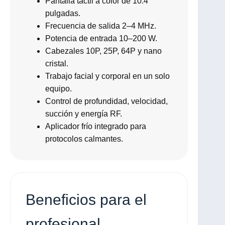
Pantalla táctil a color de 10.4
pulgadas.
Frecuencia de salida 2–4 MHz.
Potencia de entrada 10–200 W.
Cabezales 10P, 25P, 64P y nano
cristal.
Trabajo facial y corporal en un solo
equipo.
Control de profundidad, velocidad,
succión y energía RF.
Aplicador frío integrado para
protocolos calmantes.
Beneficios para el
profesional