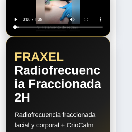
FRAXEL
Radiofrecuenc
ia Fraccionada
2H
Radiofrecuencia fraccionada
facial y corporal + CrioCalm