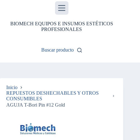
Saltar
al
contenido
BIOMECH EQUIPOS E INSUMOS ESTÉTICOS
PROFESIONALES
Buscar producto
Inicio
REPUESTOS DESHECHABLES Y OTROS
CONSUMIBLES
AGUJA T-Bori Pin #12 Gold