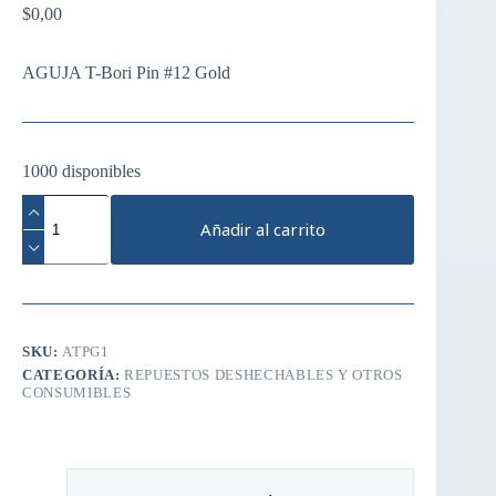
$
0,00
AGUJA T-Bori Pin #12 Gold
1000 disponibles
AGUJA
T-
Añadir al carrito
Bori
Pin
#12
Gold
cantidad
SKU:
ATPG1
CATEGORÍA:
REPUESTOS DESHECHABLES Y OTROS
CONSUMIBLES