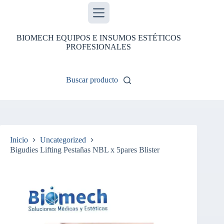
Saltar
al
contenido
BIOMECH EQUIPOS E INSUMOS ESTÉTICOS
PROFESIONALES
Buscar producto
Inicio
Uncategorized
Bigudies Lifting Pestañas NBL x 5pares Blister