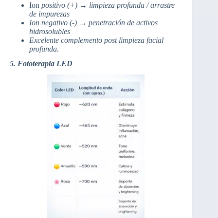
Ion
positivo (+) → limpieza profunda / arrastre
de impurezas
Ion negativo (-) → penetración de activos
hidrosolubles
Excelente complemento post limpieza facial
profunda.
5. Fototerapia LED