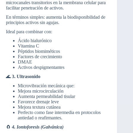
microcanales transitorios en la membrana celular para
facilitar penetración de activos.
En términos simples: aumenta la biodisponibilidad de
principios activos sin agujas.
Ideal para combinar con:
Ácido hialurónico
Vitamina C
Péptidos biomiméticos
Factores de crecimiento
DMAE
Activos despigmentantes
🌊
3. Ultrasonido
Microvibración mecánica que:
Mejora microcirculación
Aumenta permeabilidad tisular
Favorece drenaje leve
Mejora textura cutánea
Perfecto como fase intermedia en protocolos
antiedad o reafirmantes.
🧲
4. Iontoforesis (Galvánica)