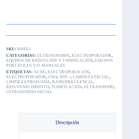
SKU:
BHE03
CATEGORÍAS:
ULTRASONIDOS
,
ELECTROPORADOR
,
EQUIPOS DE REDUCCIÓN Y TONIFICACIÓN
,
EQUIPOS
PORTÁTILES Y/O MANUALES
ETIQUETAS:
ACNÉ
,
ELECTROPORACIÓN
,
ELECTROPORADOR
,
EMS
,
ION +
,
LIMPIEZA FACIAL
,
LIMPIEZA PROFUNDA
,
RADIOFRECUENCIA
,
REJUVENECIMIENTO
,
TONIFICACIÓN
,
ULTRASONIDO
,
ULTRASONIDO FACIAL
Descripción