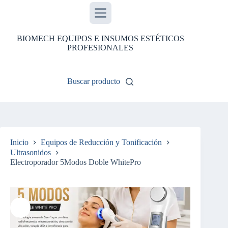
Saltar
al
contenido
BIOMECH EQUIPOS E INSUMOS ESTÉTICOS
PROFESIONALES
Buscar producto
Inicio
Equipos de Reducción y Tonificación
Ultrasonidos
Electroporador 5Modos Doble WhitePro