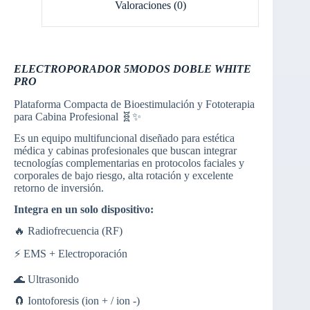
Valoraciones (0)
ELECTROPORADOR 5MODOS DOBLE WHITE
PRO
Plataforma Compacta de Bioestimulación y Fototerapia
para Cabina Profesional 🧬✨
Es un equipo multifuncional diseñado para estética
médica y cabinas profesionales que buscan integrar
tecnologías complementarias en protocolos faciales y
corporales de bajo riesgo, alta rotación y excelente
retorno de inversión.
Integra en un solo dispositivo:
🔥 Radiofrecuencia (RF)
⚡ EMS + Electroporación
🌊 Ultrasonido
🧲 Iontoforesis (ion + / ion -)