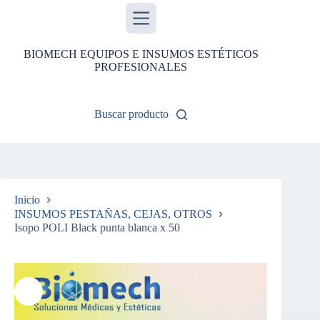
Saltar
al
contenido
BIOMECH EQUIPOS E INSUMOS ESTÉTICOS
PROFESIONALES
Buscar producto
Inicio
INSUMOS PESTAÑAS, CEJAS, OTROS
Isopo POLI Black punta blanca x 50