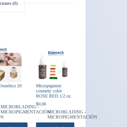
ciones (0)
Osmótico 20
Micropigment
cosmetic color
ROSE RED 1/2 oz.
$
0,00
MICROBLADING -
MICROPIGMENTACIÓN
MICROBLADING -
ÓN
MICROPIGMENTACIÓN