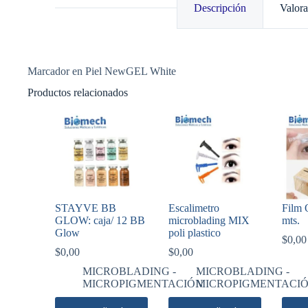
Descripción
Valora
Marcador en Piel NewGEL White
Productos relacionados
STAYVE BB
Escalimetro
Film 
GLOW: caja/ 12 BB
microblading MIX
mts.
Glow
poli plastico
$
0,00
$
0,00
$
0,00
MICROBLADING -
MICROBLADING -
MICROPIGMENTACIÓN
MICROPIGMENTACI