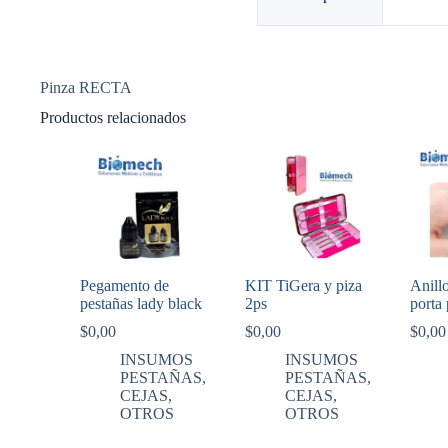
Pinza RECTA
Productos relacionados
Pegamento de
KIT TiGera y piza
Anil
pestañas lady black
2ps
porta
$
0,00
$
0,00
$
0,00
INSUMOS
INSUMOS
PESTAÑAS,
PESTAÑAS,
CEJAS,
CEJAS,
OTROS
OTROS