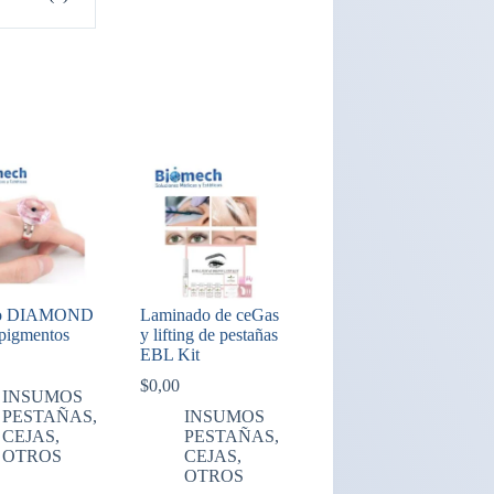
lo DIAMOND
Laminado de ceGas
 pigmentos
y lifting de pestañas
EBL Kit
$
0,00
INSUMOS
PESTAÑAS,
INSUMOS
CEJAS,
PESTAÑAS,
OTROS
CEJAS,
OTROS