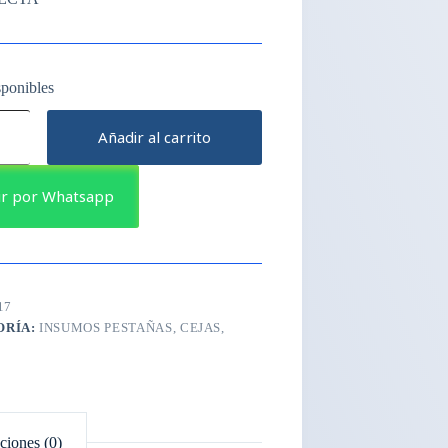
sponibles
Añadir al carrito
ir por Whatsapp
17
ORÍA:
INSUMOS PESTAÑAS, CEJAS,
ciones (0)