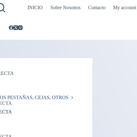
INICIO
Sobre Nosotros
Contacto
My account
 RECTA
OS PESTAÑAS, CEJAS, OTROS
RECTA
RECTA
RECTA