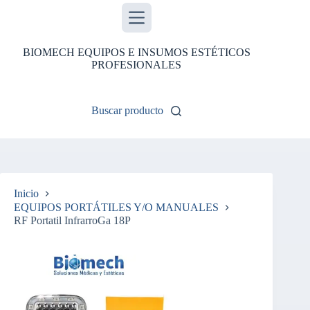
Saltar
al
contenido
BIOMECH EQUIPOS E INSUMOS ESTÉTICOS
PROFESIONALES
Buscar producto
Inicio
EQUIPOS PORTÁTILES Y/O MANUALES
RF Portatil InfrarroGa 18P