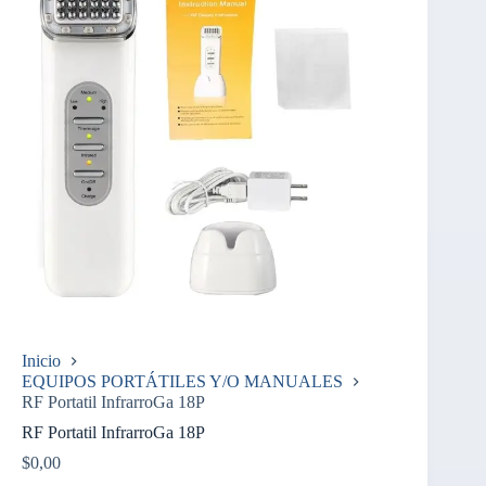
Inicio
EQUIPOS PORTÁTILES Y/O MANUALES
RF Portatil InfrarroGa 18P
RF Portatil InfrarroGa 18P
$
0,00