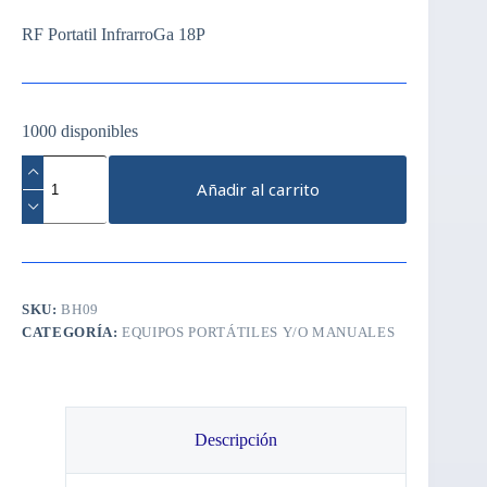
RF Portatil InfrarroGa 18P
1000 disponibles
RF
Portatil
Añadir al carrito
InfrarroGa
18P
cantidad
SKU:
BH09
CATEGORÍA:
EQUIPOS PORTÁTILES Y/O MANUALES
Descripción