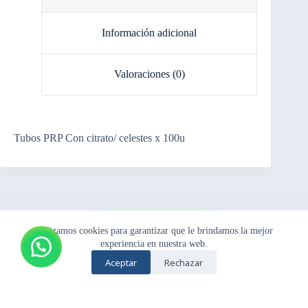
Información adicional
Valoraciones (0)
Tubos PRP Con citrato/ celestes x 100u
Utilizamos cookies para garantizar que le brindamos la mejor
Pedir por
experiencia en nuestra web.
Whatsapp
Aceptar
Rechazar
Copyright © {Samben_2024} - Tema para WordPress de
{theme_SAMBEN}