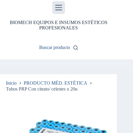
Saltar
al
contenido
BIOMECH EQUIPOS E INSUMOS ESTÉTICOS
PROFESIONALES
Buscar producto
Inicio
PRODUCTO MÉD. ESTÉTICA
Tubos PRP Con citrato/ celestes x 20u