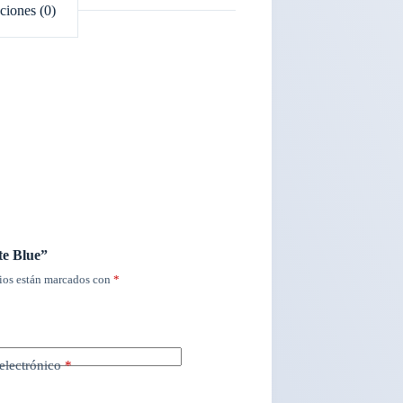
ciones (0)
te Blue”
ios están marcados con
*
electrónico
*